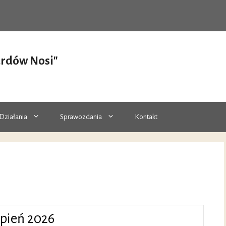
ardów Nosi"
Działania
Sprawozdania
Kontakt
rpień
2026