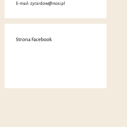
E-mail: zyrardow@nosi.pl
Strona Facebook