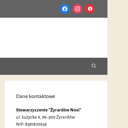
facebook
instagram
info-
circle
Dane kontaktowe
Stowarzyszenie "Żyrardów Nosi"
ul. Łużycka 9, 96-300 Żyrardów
NIP: 8381870936