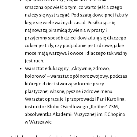
smaczna opowieść o tym, co warto jeść a czego
należy się wystrzegać. Pod szatą dowcipnej fabuły
kryje się wiele ważnych zasad. Posiłkując się
najnowszą piramidą żywienia w prosty i
przyjemny sposób dzieci dowiadują się dlaczego
cukier jest zły, czy podjadanie jest zdrowe, jakie
moce mają warzywa i owoce i dlaczego tak ważny
jest ruch.
Warsztat edukacyjny ,,Aktywnie, zdrowo,
kolorowo” – warsztat ogólnorozwojowy, podczas
którego dzieci stworzą w formie pracy
plastycznej własne, pyszne i zdrowe menu.
Warsztat opracuje i przeprowadzi Pani Karolina,
instruktor Klubu Osiedlowego „Koliber” ŻSM,
absolwentka Akademii Muzycznej im. F. Chopina
w Warszawie.