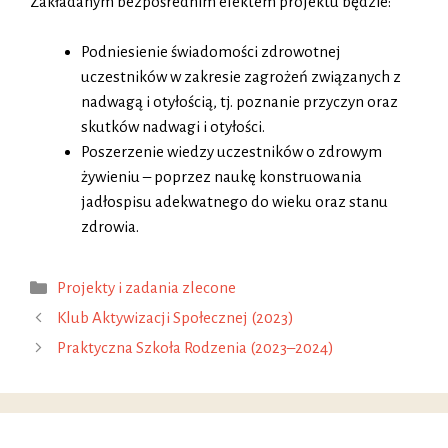
Zakładanym bezpośrednim efektem projektu będzie:
Podniesienie świadomości zdrowotnej
uczestników w zakresie zagrożeń związanych z
nadwagą i otyłością, tj. poznanie przyczyn oraz
skutków nadwagi i otyłości.
Poszerzenie wiedzy uczestników o zdrowym
żywieniu – poprzez naukę konstruowania
jadłospisu adekwatnego do wieku oraz stanu
zdrowia.
Kategorie
Projekty i zadania zlecone
Klub Aktywizacji Społecznej (2023)
Praktyczna Szkoła Rodzenia (2023–2024)