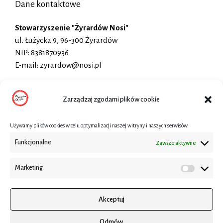
Dane kontaktowe
Stowarzyszenie "Żyrardów Nosi"
ul. Łużycka 9, 96-300 Żyrardów
NIP: 8381870936
E-mail: zyrardow@nosi.pl
Zarządzaj zgodami plików cookie
Strona Facebook
Używamy plików cookies w celu optymalizacji naszej witryny i naszych serwisów.
Funkcjonalne
Zawsze aktywne
Marketing
Akceptuj
Odmów