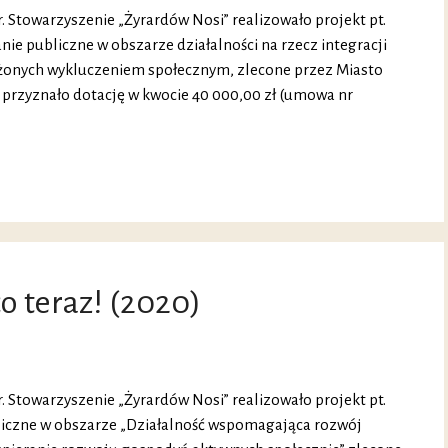
 r. Stowarzyszenie „Żyrardów Nosi” realizowało projekt pt.
nie publiczne w obszarze działalności na rzecz integracji
rożonych wykluczeniem społecznym, zlecone przez Miasto
 przyznało dotację w kwocie 40 000,00 zł (umowa nr
o teraz! (2020)
 r. Stowarzyszenie „Żyrardów Nosi” realizowało projekt pt.
ubliczne w obszarze „Działalność wspomagająca rozwój