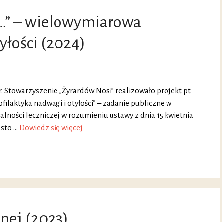
zy…” – wielowymiarowa
yłości (2024)
 r. Stowarzyszenie „Żyrardów Nosi” realizowało projekt pt.
filaktyka nadwagi i otyłości” – zadanie publiczne w
alności leczniczej w rozumieniu ustawy z dnia 15 kwietnia
asto …
Dowiedz się więcej
nej (2023)