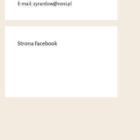
E-mail: zyrardow@nosi.pl
Strona Facebook