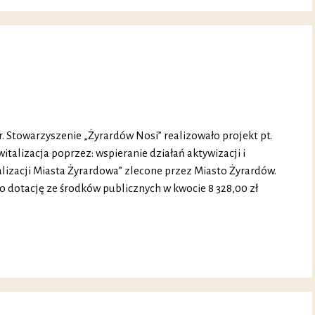
 r. Stowarzyszenie „Żyrardów Nosi” realizowało projekt pt.
talizacja poprzez: wspieranie działań aktywizacji i
alizacji Miasta Żyrardowa” zlecone przez Miasto Żyrardów.
o dotację ze środków publicznych w kwocie 8 328,00 zł