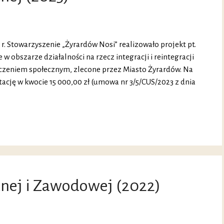
3 r. Stowarzyszenie „Żyrardów Nosi” realizowało projekt pt.
w obszarze działalności na rzecz integracji i reintegracji
czeniem społecznym, zlecone przez Miasto Żyrardów. Na
ację w kwocie 15 000,00 zł (umowa nr 3/5/CUS/2023 z dnia
znej i Zawodowej (2022)