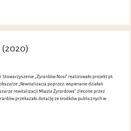
 (2020)
 r. Stowarzyszenie „Żyrardów Nosi” realizowało projekt pt.
obszarze „Rewitalizacja poprzez: wspieranie działań
bszarze rewitalizacji Miasta Żyrardowa” zlecone przez
yrardów przekazało dotację ze środków publicznych w