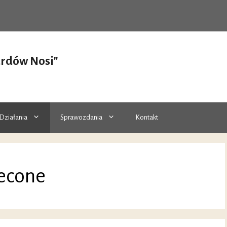
ardów Nosi"
Działania
Sprawozdania
Kontakt
lecone