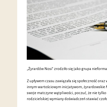
„Żyrardów Nosi” zrodziło się jako grupa nieforma
Z upływem czasu zawiązała się społeczność oraz
innym wartościowym inicjatywom, żyrardowskie 
swoje matczyne wątpliwości, poczuć, że nie tylk
rodzicielskiej wymiany doświadczeń stawiać czo