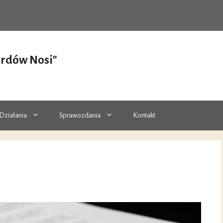
ardów Nosi"
Działania
Sprawozdania
Kontakt